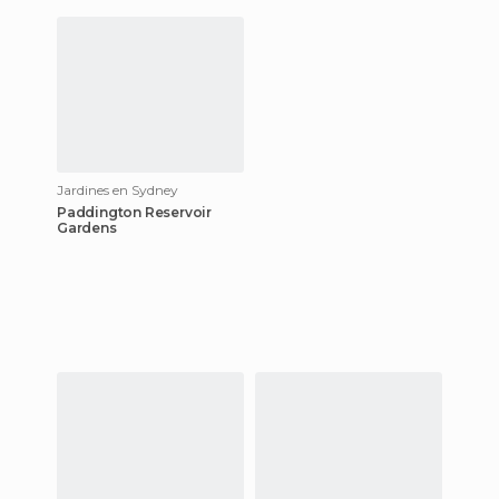
barrio de Pyrm
Jardines en Sydney
Paddington Reservoir
Gardens