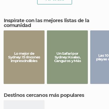
Inspírate con las mejores listas de la
comunidad
Lo mejor de
Un Safari por
Las 10
Sydney: 15 rincones
Sydney: Koalas,
playas 
imprescindibles
Canguros y Más
Destinos cercanos más populares