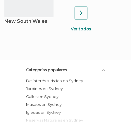
New South Wales
Ver todos
Categorías populares
De interés turístico en Sydney
Jardines en Sydney
Calles en Sydney
Museos en Sydney
Iglesias en Sydney
Reservas Naturales en Sydney