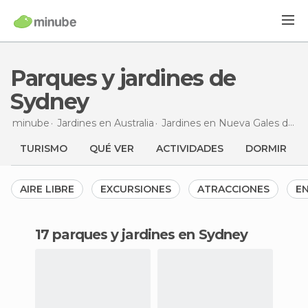
Parques y jardines de
Sydney
minube
Jardines en
Australia
Jardines en
Nueva Gales del Sur
TURISMO
QUÉ VER
ACTIVIDADES
DORMIR
AIRE LIBRE
EXCURSIONES
ATRACCIONES
E
17 parques y jardines en Sydney