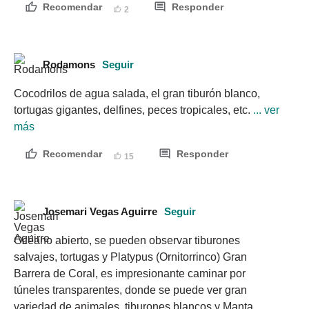
Recomendar
Responder
2
Rodamons
Seguir
Cocodrilos de agua salada, el gran tiburón blanco, 
tortugas gigantes, delfines, peces tropicales, etc.
 ... ver 
más
Recomendar
Responder
15
Josemari Vegas Aguirre
Seguir
Océano abierto, se pueden observar tiburones 
salvajes, tortugas y Platypus (Ornitorrinco) Gran 
Barrera de Coral, es impresionante caminar por 
túneles transparentes, donde se puede ver gran 
variedad de animales, tiburones blancos y Manta 