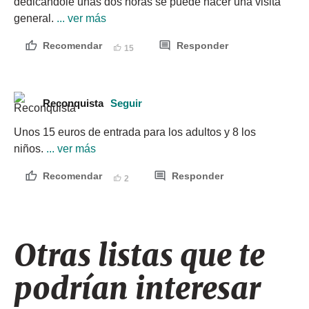
dedicándole unas dos horas se puede hacer una visita 
general.
 ... ver más
Recomendar
Responder
15
Reconquista
Seguir
Unos 15 euros de entrada para los adultos y 8 los 
niños.
 ... ver más
Recomendar
Responder
2
Otras listas que te
podrían interesar