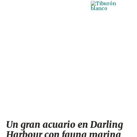
Zonas temáticas y especies destacadas del Sea Life
Aquarium
Consejos prácticos para la visita al acuario de
Sydney
Un gran acuario en Darling
Harbour con fauna marina