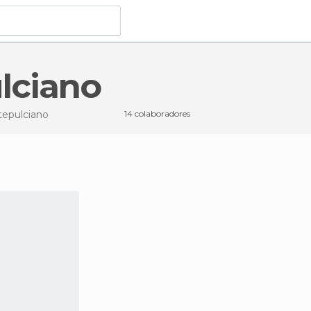
lciano
epulciano
14 colaboradores