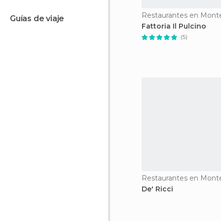
Restaurantes en Mont
guías de viaje
Fattoria Il Pulcino
(5)
Restaurantes en Mont
De' Ricci