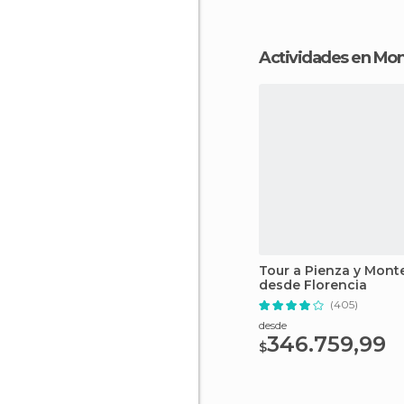
Actividades en Mo
Tour a Pienza y Mont
desde Florencia
(405)
desde
346.759,99
$