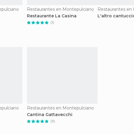
epulciano
Restaurantes en Montepulciano
Restaurantes en
Restaurante La Casina
L'altro cantucci
(1)
epulciano
Restaurantes en Montepulciano
Cantina Gattavecchi
(3)