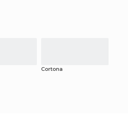
Cortona
Arez