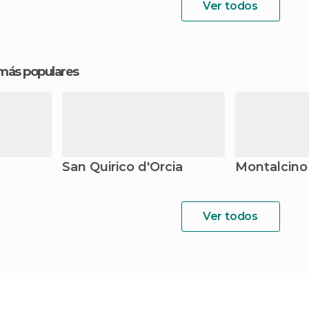
Ver todos
 más populares
San Quirico d'Orcia
Montalcino
Ver todos