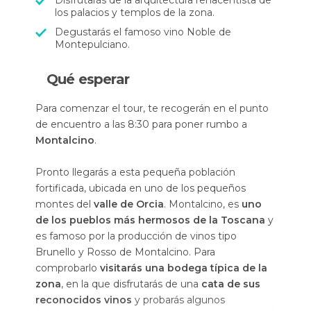
Disfrutarás de la arquitectura renacentista de
los palacios y templos de la zona.
Degustarás el famoso vino Noble de
Montepulciano.
Qué esperar
Para comenzar el tour, te recogerán en el punto
de encuentro a las 8:30 para poner rumbo a
Montalcino
.
Pronto llegarás a esta pequeña población
fortificada, ubicada en uno de los pequeños
montes del
valle de Orcia
. Montalcino, es
uno
de los pueblos más hermosos de la Toscana
y
es famoso por la producción de vinos tipo
Brunello y Rosso de Montalcino. Para
comprobarlo
visitarás una bodega típica de la
zona
, en la que disfrutarás de una
cata de sus
reconocidos vinos
y probarás algunos