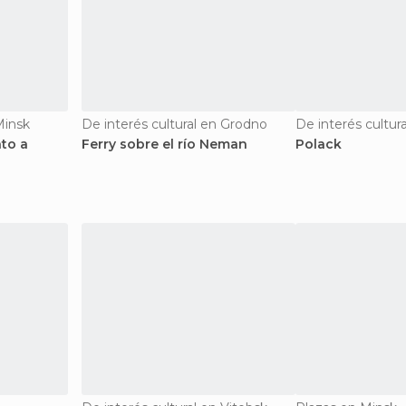
Minsk
De interés cultural en Grodno
De interés cultur
to a
Ferry sobre el río Neman
Polack