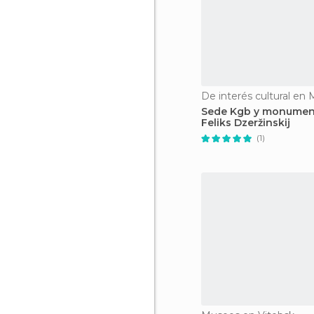
De interés cultural en 
Sede Kgb y monumen
Feliks Dzeržinskij
(1)