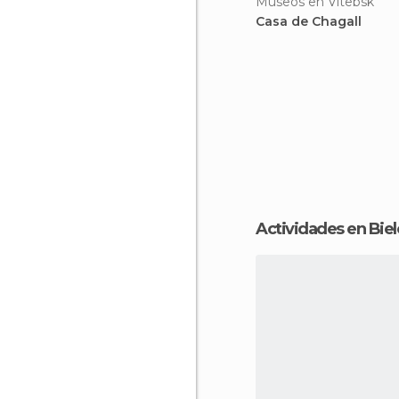
Museos en Vitebsk
Casa de Chagall
Actividades en Biel