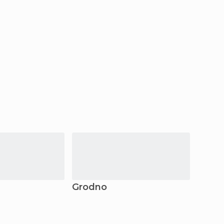
Grodno
Homj