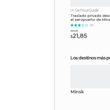
GetYourGuide
Traslado privado des
el aeropuerto de Min
(3)
desde
21,85
$
Los destinos más p
Minsk