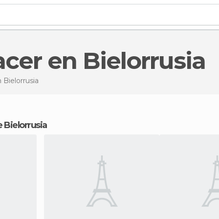
acer en Bielorrusia
 Bielorrusia
de Bielorrusia