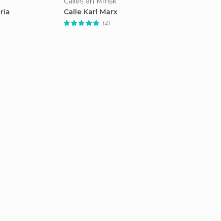
Calles en Minsk
ria
Calle Karl Marx
(2)