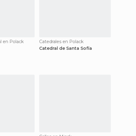
al en Polack
Catedrales en Polack
Catedral de Santa Sofía