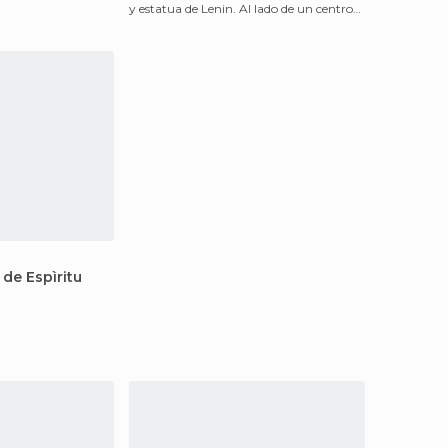
y estatua de Lenin. Al lado de un centro
comercial s
 de Espìritu