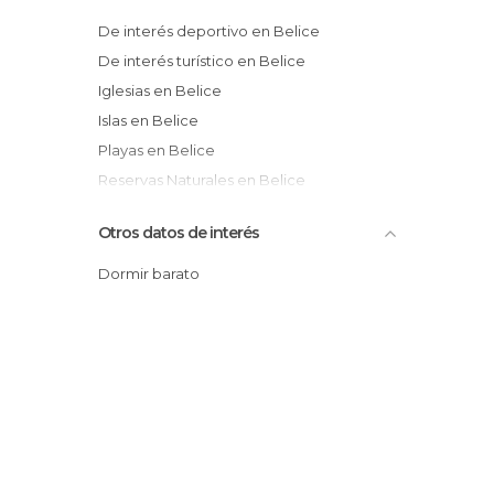
De interés deportivo en Belice
De interés turístico en Belice
Iglesias en Belice
Islas en Belice
Playas en Belice
Reservas Naturales en Belice
Ruinas en Belice
Otros datos de interés
Dormir barato