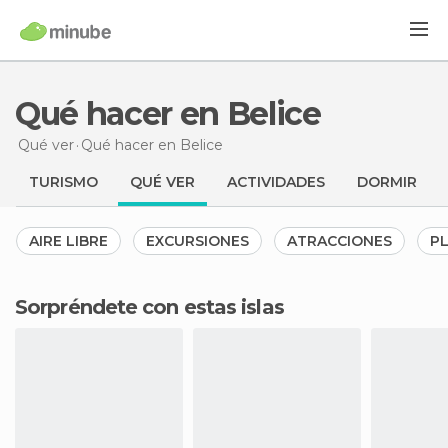
Qué hacer en Belice
Qué ver
Qué hacer
en Belice
TURISMO
QUÉ VER
ACTIVIDADES
DORMIR
AIRE LIBRE
EXCURSIONES
ATRACCIONES
P
Sorpréndete con estas islas