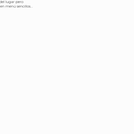
del lugar pero
 en menú sencillos
ra