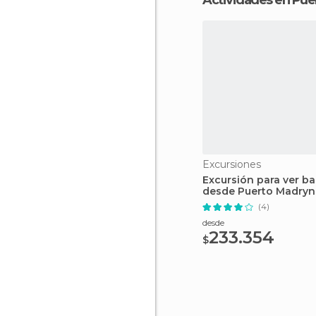
Actividades en Pue
Excursiones
Excursión para ver ba
desde Puerto Madryn
(4)
desde
233.354
$