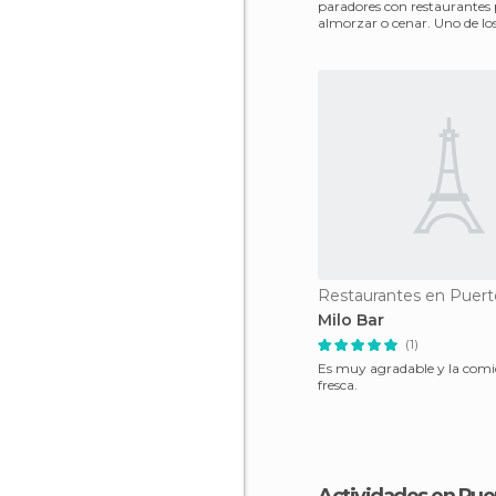
paradores con restaurantes
almorzar o cenar. Uno de l
recomendados por la gente
Restaurantes en Puer
Milo Bar
(1)
Es muy agradable y la com
fresca.