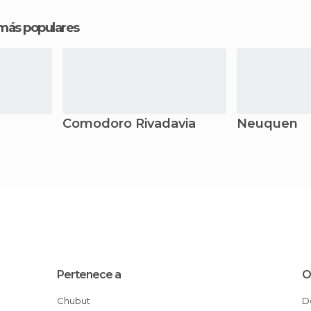
 más populares
Comodoro Rivadavia
Neuquen
Pertenece a
O
Chubut