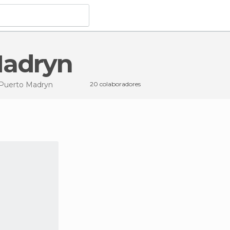
Madryn
Puerto Madryn
20 colaboradores