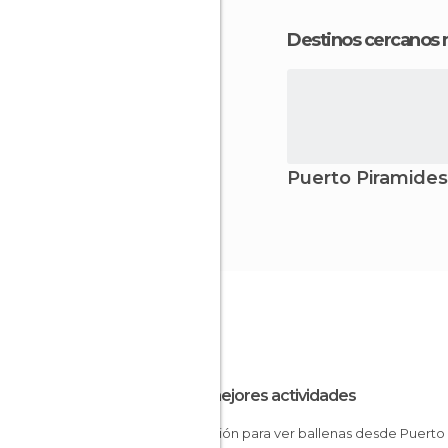
Destinos cercanos
Puerto Piramides
Las mejores actividades
Excursión para ver ballenas desde Puerto