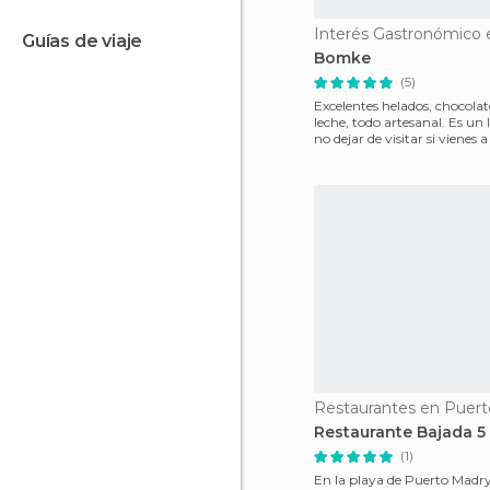
guías de viaje
Bomke
(5)
Excelentes helados, chocolat
leche, todo artesanal. Es un
no dejar de visitar si vienes 
a l
Restaurantes en Puer
Restaurante Bajada 5
(1)
En la playa de Puerto Madr