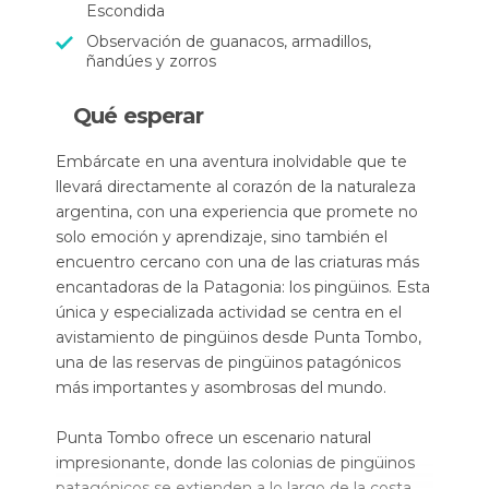
Escondida
Observación de guanacos, armadillos,
ñandúes y zorros
Qué esperar
Embárcate en una aventura inolvidable que te
llevará directamente al corazón de la naturaleza
argentina, con una experiencia que promete no
solo emoción y aprendizaje, sino también el
encuentro cercano con una de las criaturas más
encantadoras de la Patagonia: los pingüinos. Esta
única y especializada actividad se centra en el
avistamiento de pingüinos desde Punta Tombo,
una de las reservas de pingüinos patagónicos
más importantes y asombrosas del mundo.
Punta Tombo ofrece un escenario natural
impresionante, donde las colonias de pingüinos
patagónicos se extienden a lo largo de la costa,