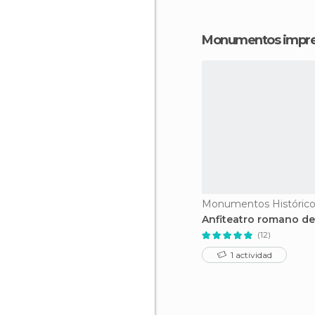
Monumentos impres
Anfiteatro romano de
(12)
1 actividad