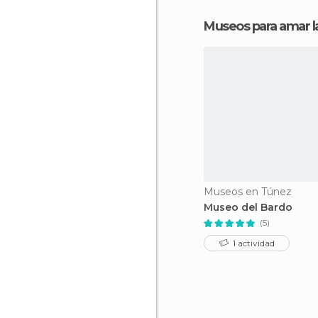
Museos para amar la
Museos en Túnez
Museo del Bardo
(5)
1 actividad