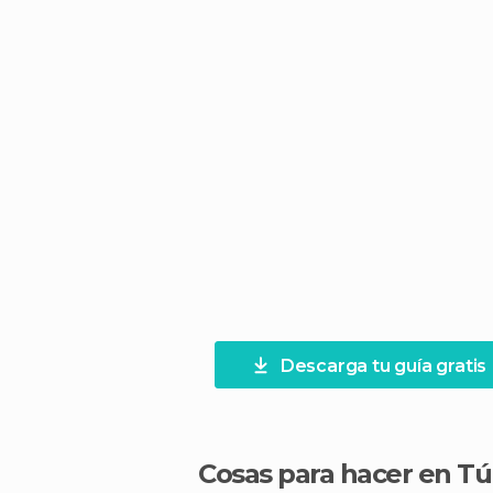
Descarga tu guía gratis
Cosas para hacer en T