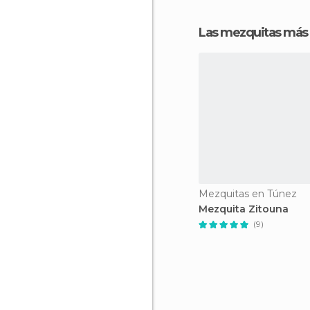
Las mezquitas más 
Mezquitas en Túnez
Mezquita Zitouna
(9)