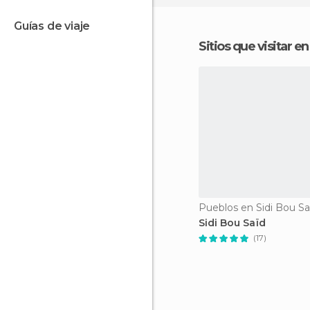
guías de viaje
Sitios que visitar e
Pueblos en Sidi Bou Sa
Sidi Bou Saïd
(17)