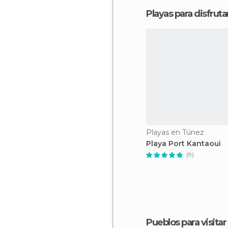
Playas para disfrutar
Playas en Túnez
Playa Port Kantaoui
(9)
Pueblos para visitar