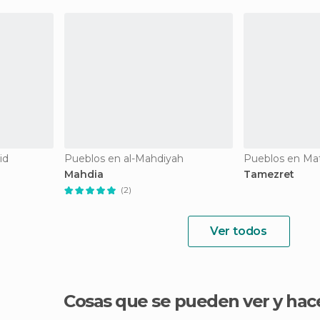
id
Pueblos en al-Mahdiyah
Pueblos en Mat
Mahdia
Tamezret
(2)
Ver todos
Cosas que se pueden ver y hac