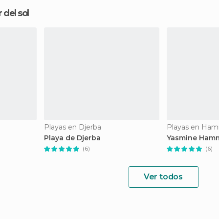
 del sol
Playas en Djerba
Playas en Ha
Playa de Djerba
Yasmine Ham
(6)
(6)
Ver todos