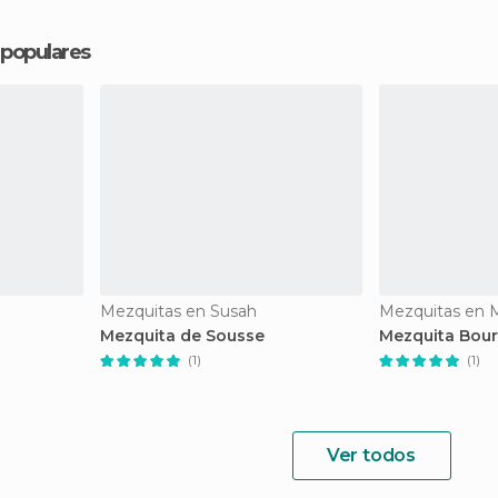
populares
Mezquitas en Susah
Mezquitas en M
Mezquita de Sousse
Mezquita Bou
(1)
(1)
Ver todos