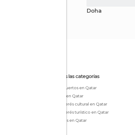
Doha
Todas las categorías
Aeropuertos en Qatar
Calles en Qatar
De interés cultural en Qatar
De interés turístico en Qatar
Museos en Qatar