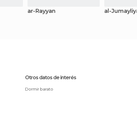
ar-Rayyan
al-Jumayli
Otros datos de interés
Dormir barato