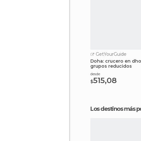
GetYourGuide
Doha: crucero en dh
grupos reducidos
desde
515,08
$
Los destinos más p