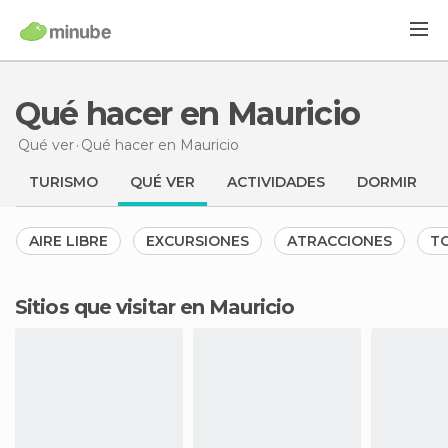
Qué hacer en Mauricio
Qué ver
Qué hacer
en Mauricio
TURISMO
QUÉ VER
ACTIVIDADES
DORMIR
AIRE LIBRE
EXCURSIONES
ATRACCIONES
TO
Sitios que visitar en Mauricio