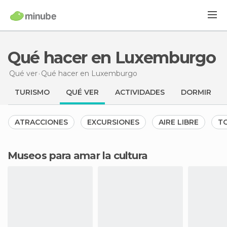
Qué hacer en Luxemburgo
Qué ver
Qué hacer
en Luxemburgo
TURISMO
QUÉ VER
ACTIVIDADES
DORMIR
ATRACCIONES
EXCURSIONES
AIRE LIBRE
TO
Museos para amar la cultura