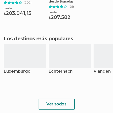
desde Bruselas
(202)
(25)
desde
203.941,15
desde
$
207.582
$
Los destinos más populares
Luxemburgo
Echternach
Vianden
Ver todos