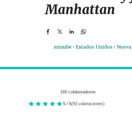
Manhattan
minube
Estados Unidos
Nueva
165 colaboradores
5 / 5
(93 valoraciones)