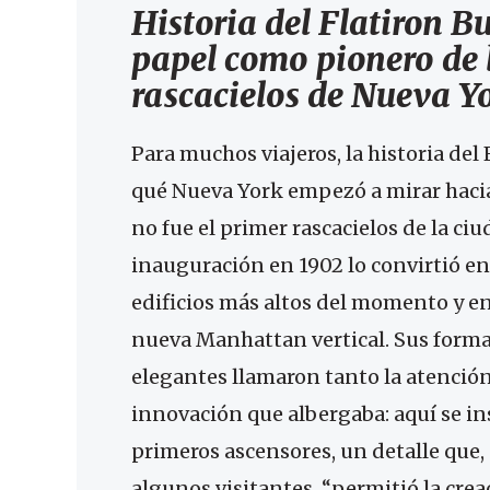
Historia del Flatiron Bu
papel como pionero de 
rascacielos de Nueva Y
Para muchos viajeros, la historia del 
qué Nueva York empezó a mirar hacia
no fue el primer rascacielos de la ciu
inauguración en 1902 lo convirtió en
edificios más altos del momento y en
nueva Manhattan vertical. Sus forma
elegantes llamaron tanto la atenció
innovación que albergaba: aquí se in
primeros ascensores, un detalle que
algunos visitantes, “permitió la crea