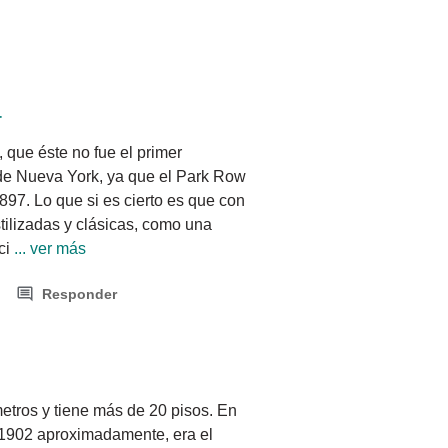
r
que éste no fue el primer 
de Nueva York, ya que el Park Row 
897. Lo que si es cierto es que con 
tilizadas y clásicas, como una 
ci
 ... ver más
Responder
etros y tiene más de 20 pisos. En 
 1902 aproximadamente, era el 