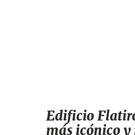
Edificio Flatir
más icónico y 