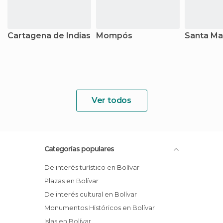
Cartagena de Indias
Mompós
Santa Ma
Ver todos
Categorías populares
De interés turístico en Bolívar
Plazas en Bolívar
De interés cultural en Bolívar
Monumentos Históricos en Bolívar
Islas en Bolívar