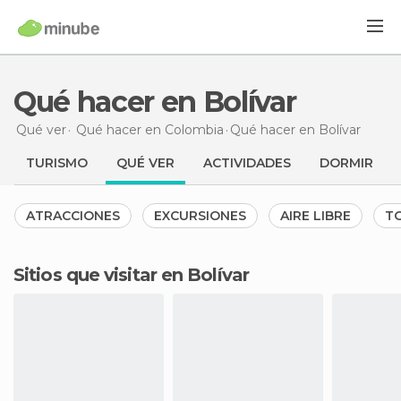
Qué hacer en Bolívar
Qué ver
Qué hacer en Colombia
Qué hacer
en Bolívar
TURISMO
QUÉ VER
ACTIVIDADES
DORMIR
ATRACCIONES
EXCURSIONES
AIRE LIBRE
TO
Sitios que visitar en Bolívar