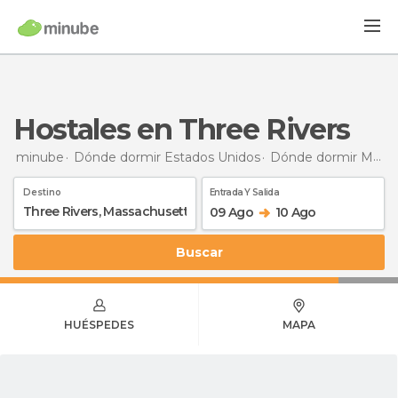
Hostales en Three Rivers
minube
Dónde dormir Estados Unidos
Dónde dormir Massachusetts
Destino
Entrada Y Salida
09 Ago
10 Ago
Buscar
HUÉSPEDES
MAPA