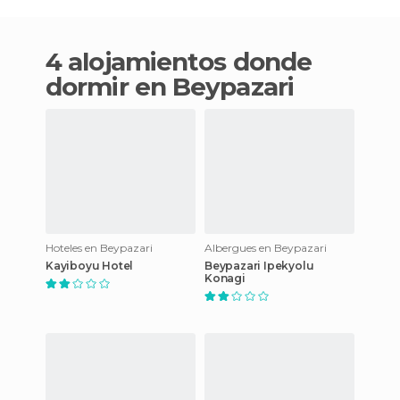
4 alojamientos donde
dormir en Beypazari
Hoteles en Beypazari
Albergues en Beypazari
Kayiboyu Hotel
Beypazari Ipekyolu
Konagi