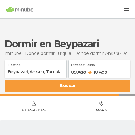
Dormir en Beypazari
minube
Dónde dormir Turquía
Dónde dormir Ankara
Dormir
Destino
Entrada Y Salida
09 Ago
10 Ago
Buscar
HUÉSPEDES
MAPA