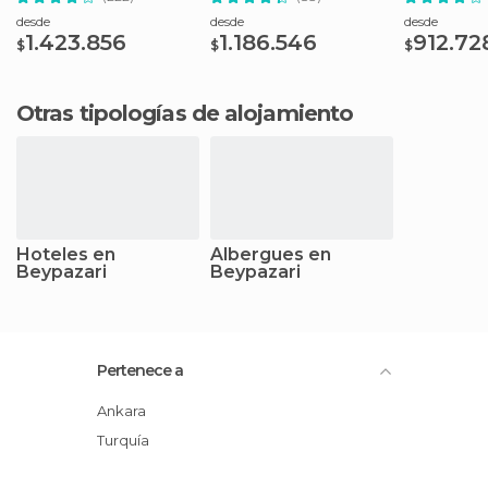
desde
desde
desde
1.423.856
1.186.546
912.72
$
$
$
Otras tipologías de alojamiento
Hoteles en
Albergues en
Beypazari
Beypazari
Pertenece a
Ankara
Turquía