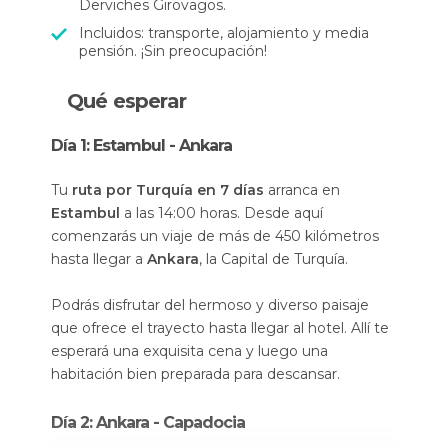
Derviches Girovagos.
Incluidos: transporte, alojamiento y media
pensión. ¡Sin preocupación!
Qué esperar
Día 1: Estambul - Ankara
Tu
ruta por Turquía en 7 días
arranca en
Estambul
a las 14:00 horas. Desde aquí
comenzarás un viaje de más de 450 kilómetros
hasta llegar a
Ankara
, la Capital de Turquía.
Podrás disfrutar del hermoso y diverso paisaje
que ofrece el trayecto hasta llegar al hotel. Allí te
esperará una exquisita cena y luego una
habitación bien preparada para descansar.
Día 2: Ankara - Capadocia