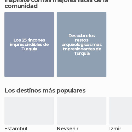
Inspírate con las mejores listas de la
comunidad
Descubre los
Los 25 rincones
restos
imprescindibles de
arqueológicos más
Turquía
impresionantes de
Turquía
Los destinos más populares
Estambul
Nevsehir
Izmir