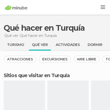
Qué hacer en Turquía
Qué ver
Qué hacer
en Turquía
TURISMO
QUÉ VER
ACTIVIDADES
DORMIR
ATRACCIONES
EXCURSIONES
AIRE LIBRE
TO
Sitios que visitar en Turquía