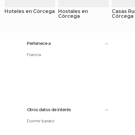
Hoteles en Córcega
Hostales en
Casas Ru
Córcega
Córcega
Pertenece a
Francia
Otros datos de interés
Dormir barato