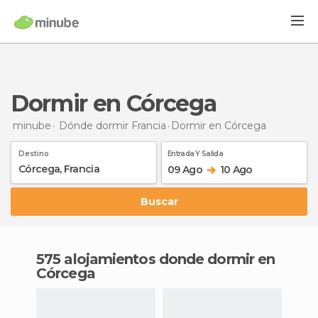
Dormir en Córcega
minube
Dónde dormir Francia
Dormir
en Córcega
Destino
Entrada Y Salida
09 Ago
10 Ago
Buscar
575 alojamientos donde dormir en
Córcega