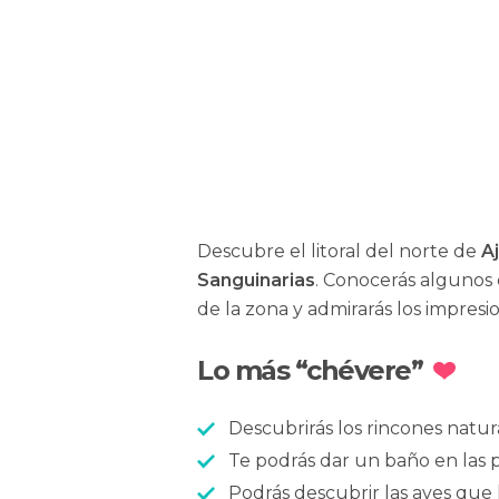
Descubre el litoral del norte de
A
Sanguinarias
. Conocerás algunos 
de la zona y admirarás los impresio
Lo más “chévere”
Descubrirás los rincones natu
Te podrás dar un baño en las pre
Podrás descubrir las aves que