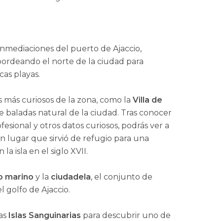
nmediaciones del puerto de Ajaccio,
bordeando el norte de la ciudad para
cas playas.
 más curiosos de la zona, como la
Villa de
e baladas natural de la ciudad. Tras conocer
ofesional y otros datos curiosos, podrás ver a
un lugar que sirvió de refugio para una
la isla en el siglo XVII.
o marino
y la
ciudadela
, el conjunto de
 golfo de Ajaccio.
las
Islas Sanguinarias
para descubrir uno de