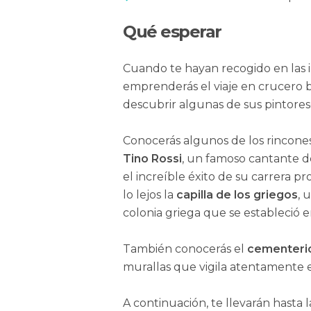
Qué esperar
Cuando te hayan recogido en las i
emprenderás el viaje en crucero 
descubrir algunas de sus pintores
Conocerás algunos de los rincones
Tino Rossi
, un famoso cantante d
el increíble éxito de su carrera pr
lo lejos la
capilla de los griegos
, 
colonia griega que se estableció en 
También conocerás el
cementeri
murallas que vigila atentamente el
A continuación, te llevarán hasta 