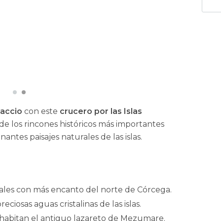
jaccio
con este
crucero por las Islas
de los rincones históricos más importantes
nantes paisajes naturales de las islas.
rales con más encanto del norte de Córcega.
ciosas aguas cristalinas de las islas.
 habitan el antiguo lazareto de Mezumare.