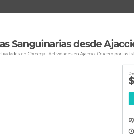
slas Sanguinarias desde Ajacci
ctividades en Córcega
Actividades en Ajaccio
Crucero por las Is
De