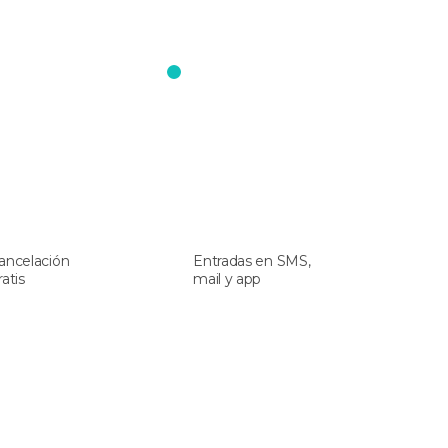
ancelación
Entradas en SMS,
ratis
mail y app