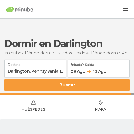
Dormir en Darlington
minube
Dónde dormir Estados Unidos
Dónde dormir Pensilvania
Destino
Entrada Y Salida
09 Ago
10 Ago
Buscar
HUÉSPEDES
MAPA