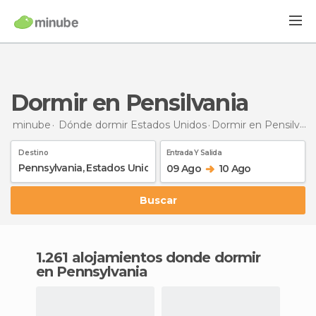
Dormir en Pensilvania
minube
Dónde dormir Estados Unidos
Dormir
en Pensilvania
Destino
Entrada Y Salida
09 Ago
10 Ago
Buscar
1.261 alojamientos donde dormir
en Pennsylvania