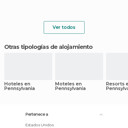
Ver todos
Otras tipologías de alojamiento
Hoteles en
Moteles en
Resorts 
Pennsylvania
Pennsylvania
Pennsylv
Pertenece a
Estados Unidos