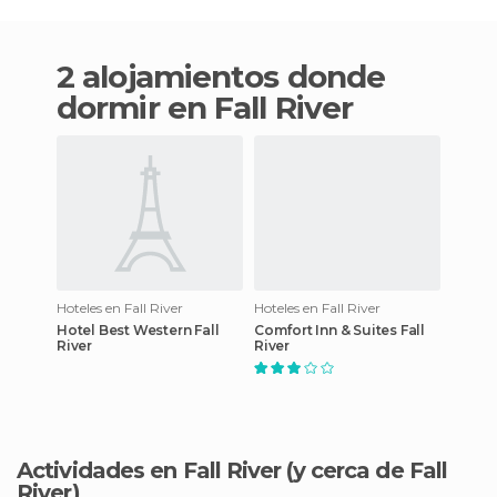
2 alojamientos donde
dormir en Fall River
Hoteles en Fall River
Hoteles en Fall River
Hotel Best Western Fall
Comfort Inn & Suites Fall
River
River
Actividades en Fall River
(y cerca de Fall
River)