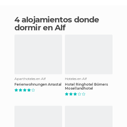
4 alojamientos donde
dormir en Alf
Aparthoteles en Alf
Hoteles en Alf
Ferienwohnungen Arrastal
Hotel Ringhotel Bömers
Mosellandhotel