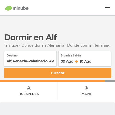
Dormir en Alf
minube
Dónde dormir Alemania
Dónde dormir Renania-Palatinado
Destino
Entrada Y Salida
09 Ago
10 Ago
Buscar
HUÉSPEDES
MAPA