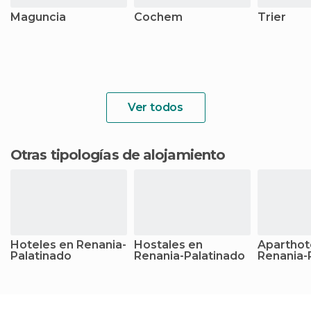
Maguncia
Cochem
Trier
Ver todos
Otras tipologías de alojamiento
Hoteles en Renania-
Hostales en
Aparthot
Palatinado
Renania-Palatinado
Renania-