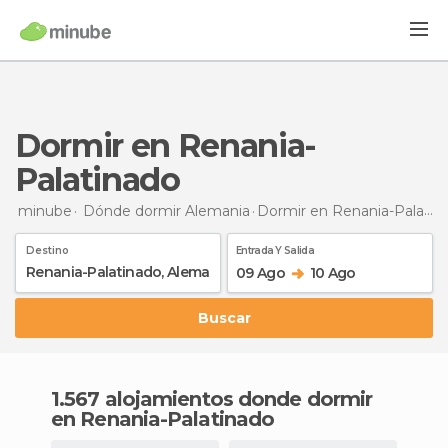
Dormir en Renania-
Palatinado
minube
Dónde dormir Alemania
Dormir
en Renania-Palatinado
Destino
Entrada Y Salida
09 Ago
10 Ago
Buscar
1.567 alojamientos donde dormir
en Renania-Palatinado