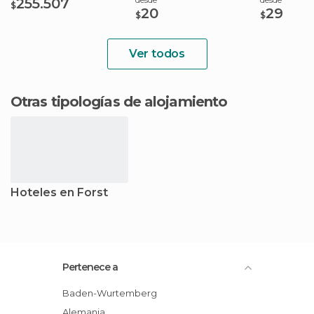
255.507
$
20
29
$
$
Ver todos
Otras tipologías de alojamiento
Hoteles en Forst
Pertenece a
Baden-Wurtemberg
Alemania