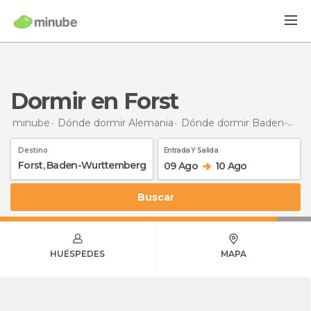
Dormir en Forst
minube
Dónde dormir Alemania
Dónde dormir Baden-Wurtemberg
Destino
Entrada Y Salida
09 Ago
10 Ago
Buscar
HUÉSPEDES
MAPA