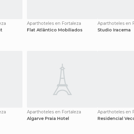
eza
Aparthoteles en Fortaleza
Aparthoteles en 
t
Flat Atlântico Mobiliados
Studio Iracema
eza
Aparthoteles en Fortaleza
Aparthoteles en 
Algarve Praia Hotel
Residencial Vec