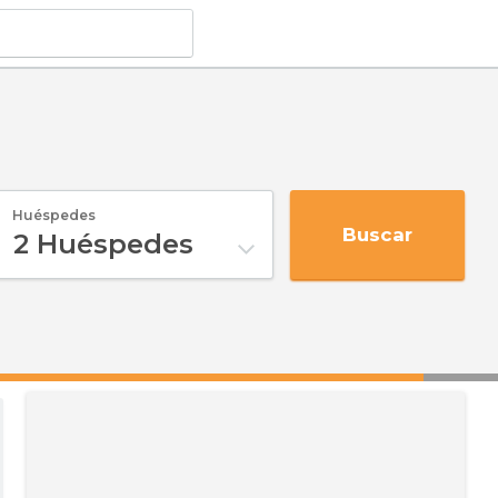
Huéspedes
Buscar
2
Huéspedes