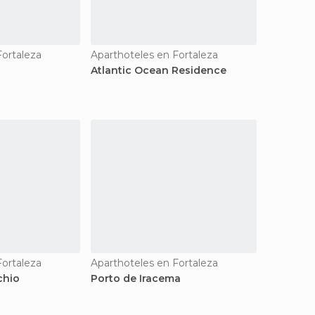
Fortaleza
Aparthoteles en Fortaleza
Atlantic Ocean Residence
Fortaleza
Aparthoteles en Fortaleza
chio
Porto de Iracema