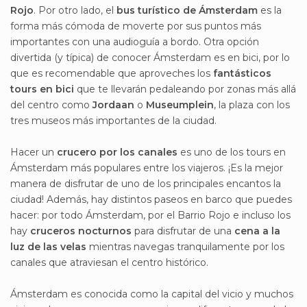
Rojo
. Por otro lado, el
bus turístico de Ámsterdam
es la
forma más cómoda de moverte por sus puntos más
importantes con una audioguía a bordo. Otra opción
divertida (y típica) de conocer Ámsterdam es en bici, por lo
que es recomendable que aproveches los
fantásticos
tours en bici
que te llevarán pedaleando por zonas más allá
del centro como
Jordaan
o
Museumplein
, la plaza con los
tres museos más importantes de la ciudad.
Hacer un
crucero por los canales
es uno de los tours en
Ámsterdam más populares entre los viajeros. ¡Es la mejor
manera de disfrutar de uno de los principales encantos la
ciudad! Además, hay distintos paseos en barco que puedes
hacer: por todo Ámsterdam, por el Barrio Rojo e incluso los
hay
cruceros nocturnos
para disfrutar de una
cena a la
luz de las velas
mientras navegas tranquilamente por los
canales que atraviesan el centro histórico.
Ámsterdam es conocida como la capital del vicio y muchos