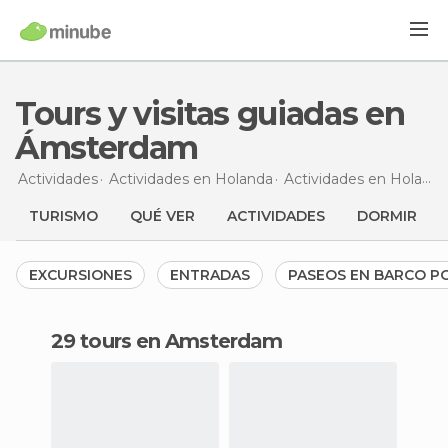
Tours y visitas guiadas en
Ámsterdam
Actividades
Actividades en Holanda
Actividades en Holanda Septentrional
TURISMO
QUÉ VER
ACTIVIDADES
DORMIR
EXCURSIONES
ENTRADAS
PASEOS EN BARCO 
29 tours en Amsterdam