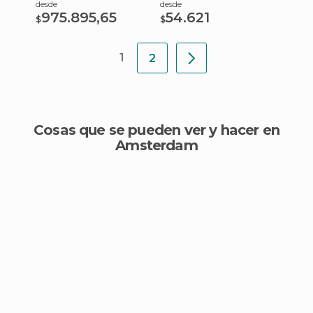
desde
desde
975.895,65
54.621
$
$
1
2
Cosas que se pueden ver y hacer en
Amsterdam