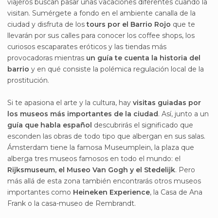
viajeros buscan pasar unas vacaciones diferentes cuando la
visitan. Sumérgete a fondo en el ambiente canalla de la
ciudad y disfruta de los
tours por el Barrio Rojo
que te
llevarán por sus calles para conocer los coffee shops, los
curiosos escaparates eróticos y las tiendas más
provocadoras mientras
un guía te cuenta la historia del
barrio
y en qué consiste la polémica regulación local de la
prostitución.
Si te apasiona el arte y la cultura, hay
visitas guiadas por
los museos más importantes de la ciudad
. Así, junto a un
guía que habla español
descubrirás el significado que
esconden las obras de todo tipo que albergan en sus salas.
Ámsterdam tiene la famosa Museumplein, la plaza que
alberga tres museos famosos en todo el mundo: el
Rijksmuseum, el Museo Van Gogh y el Stedelijk
. Pero
más allá de esta zona también encontrarás otros museos
importantes como
Heineken Experience
, la Casa de Ana
Frank o la casa-museo de Rembrandt.