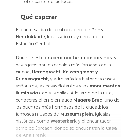
el encanto de las luces.
Qué esperar
El barco saldrá del embarcadero de
Prins
Hendrikkade
, localizado muy cerca de la
Estación Central.
Durante este
crucero nocturno de dos horas
,
navegarás por los canales más famosos de la
ciudad,
Herengracht, Keizersgracht y
Prinsengracht
, y admirarás las históricas casas
señoriales, las casas flotantes y los
monumentos
iluminados
de sus orillas. A lo largo de la ruta,
conocerás el emblemático
Magere Brug
, uno de
los puentes más hermosos de la ciudad; los
famosos museos de
Museumsplein
, iglesias
históricas como
Westerkerk
y el encantador
barrio de Jordaan, donde se encuentran la
Casa
de Ana Frank
.