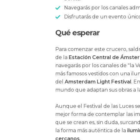
Navegarás por los canales admi
Disfrutarás de un evento únic
Qué esperar
Para comenzar este crucero, sald
de la
Estación Central de Ámste
navegarás por los canales de "la 
más famosos vestidos con una ilu
del
Amsterdam Light Festival
. E
mundo que adaptan sus obras a la
Aunque el Festival de las Luces s
mejor forma de contemplar las i
que se crean es, sin duda, surcando
la forma más auténtica de la
ilumi
cercanos
.