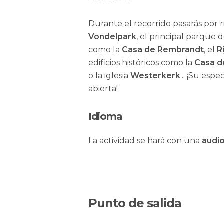
Durante el recorrido pasarás por 
Vondelpark
, el principal parque
como la
Casa de Rembrandt
, el
R
edificios históricos como la
Casa d
o la iglesia
Westerkerk
... ¡Su esp
abierta!
Idioma
La actividad se hará con una
audio
Punto de salida