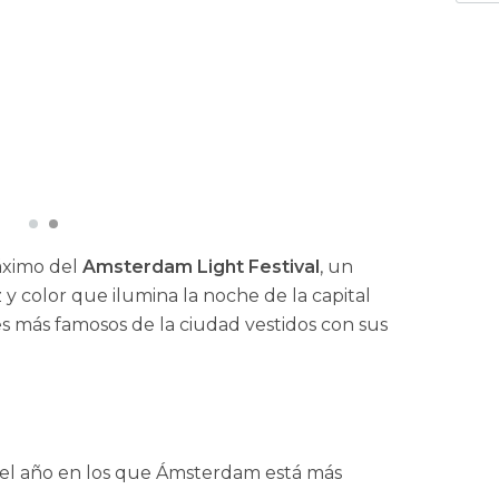
máximo del
Amsterdam Light Festival
, un
y color que ilumina la noche de la capital
es más famosos de la ciudad vestidos con sus
del año en los que Ámsterdam está más