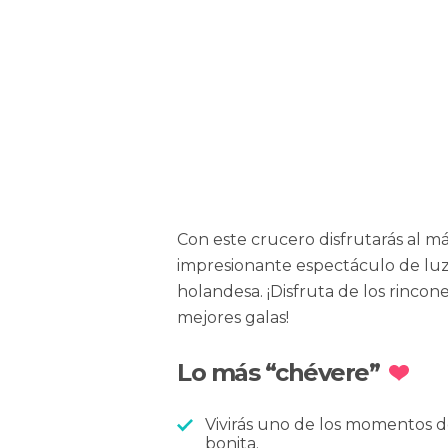
Con este crucero disfrutarás al 
impresionante espectáculo de luz 
holandesa. ¡Disfruta de los rincon
mejores galas!
Lo más “chévere”
Vivirás uno de los momentos 
bonita.