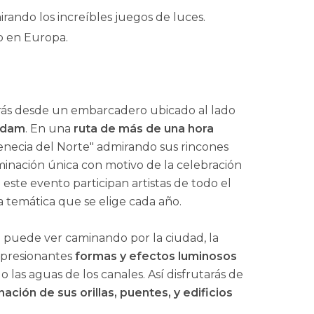
rando los increíbles juegos de luces.
o en Europa.
rás desde un embarcadero ubicado al lado
rdam
. En una
ruta de más de una hora
Venecia del Norte" admirando sus rincones
minación única con motivo de la celebración
n este evento participan artistas de todo el
 temática que se elige cada año.
e puede ver caminando por la ciudad, la
mpresionantes
formas y efectos luminosos
 las aguas de los canales. Así disfrutarás de
nación de sus orillas, puentes, y edificios