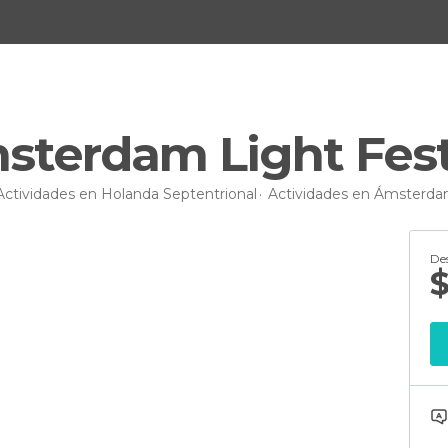
sterdam Light Fest
Actividades en Holanda Septentrional
Actividades en Ámsterd
De