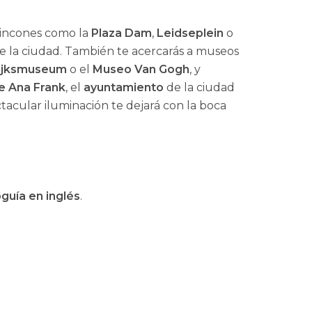
rincones como la
Plaza Dam
,
Leidseplein
o
 de la ciudad. También te acercarás a museos
ijksmuseum
o el
Museo Van Gogh
, y
e Ana Frank
, el
ayuntamiento
de la ciudad
ectacular iluminación te dejará con la boca
guía en inglés
.