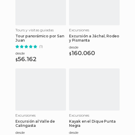
Tours y visitas guiadas
Excursiones
Tour panorámico por San
Excursión a Jáchal, Rodeo
Juan
y Pismanta
(1)
desde
160.060
desde
$
56.162
$
Excursiones
Excursiones
Excursión al Valle de
Kayak en el Dique Punta
Calingasta
Negra
desde
desde