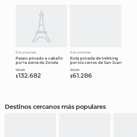
Excursiones
Excursiones
Paseo privado a caballo
Ruta privada de trekking
por la sierra de Zonda
por los cerros de San Juan
desde
desde
132.682
61.286
$
$
Destinos cercanos más populares