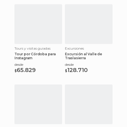
Tours y visitas guiadas
Excursiones
Tour por Córdoba para
Excursión al Valle de
Instagram
Traslasierra
desde
desde
65.829
128.710
$
$