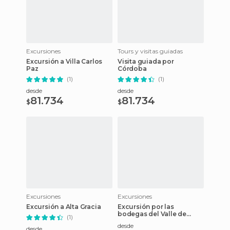
Excursiones
Tours y visitas guiadas
Excursión a Villa Carlos
Visita guiada por
Paz
Córdoba
(1)
(1)
desde
desde
81.734
81.734
$
$
Excursiones
Excursiones
Excursión a Alta Gracia
Excursión por las
bodegas del Valle de
(1)
Traslasierra
desde
desde