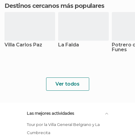
Destinos cercanos más populares
Villa Carlos Paz
La Falda
Potrero d
Funes
Ver todos
Las mejores actividades
Tour por la Villa General Belgrano y La
Cumbrecita