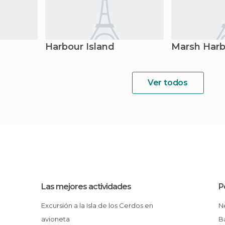
Harbour Island
Marsh Harb
Ver todos
Las mejores actividades
P
Excursión a la Isla de los Cerdos en
avioneta