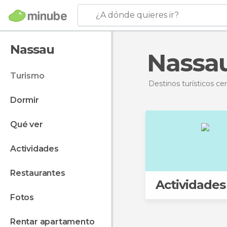
¿A dónde quieres ir?
Nassau
Nassa
turismo
Destinos turísticos ce
dormir
qué ver
actividades
restaurantes
Actividades
fotos
rentar apartamento