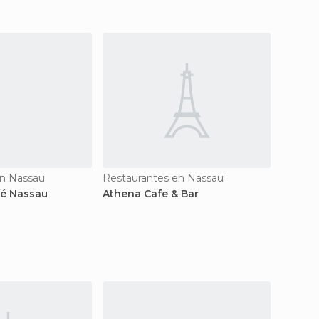
en Nassau
Restaurantes en Nassau
fé Nassau
Athena Cafe & Bar