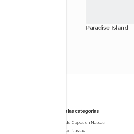
Paradise Island
Todas las categorías
Bares de Copas en Nassau
Calles en Nassau