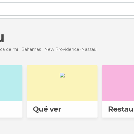
u
rca de mí
Bahamas
New Providence
Nassau
Qué ver
Restau