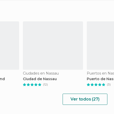
Ciudades en Nassau
Puertos en Na
and
Ciudad de Nassau
Puerto de Nas
(12)
(3)
Ver todos (27)