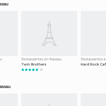
ssau
au
Restaurantes en Nassau
Restaurantes 
Twin Brothers
Hard Rock Ca
(1)
assau