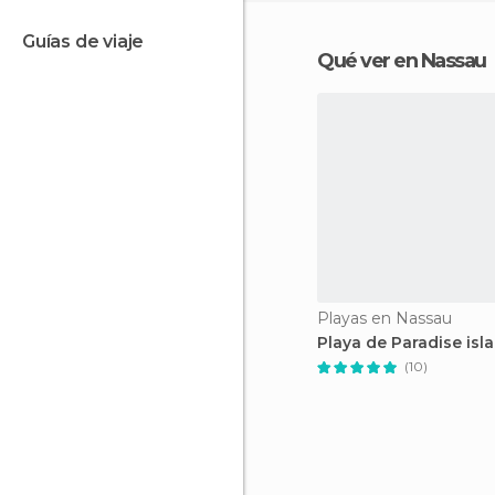
guías de viaje
Qué ver en Nassau
Playas en Nassau
Playa de Paradise isl
(10)