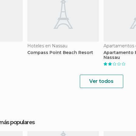
Hoteles en Nassau
Apartamentos 
Compass Point Beach Resort
Apartamento R
Nassau
Ver todos
 más populares