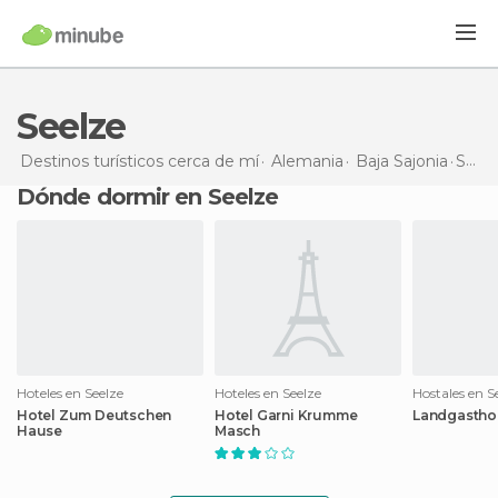
Seelze
Destinos turísticos cerca de mí
Alemania
Baja Sajonia
Seelze
Dónde dormir en Seelze
Hoteles en Seelze
Hoteles en Seelze
Hostales en S
Hotel Zum Deutschen
Hotel Garni Krumme
Landgasthof
Hause
Masch