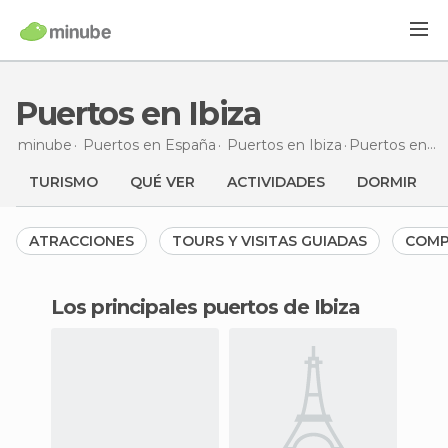
Puertos en Ibiza
minube
Puertos en
España
Puertos en
Ibiza
Puertos
en Ibiza
TURISMO
QUÉ VER
ACTIVIDADES
DORMIR
ATRACCIONES
TOURS Y VISITAS GUIADAS
COMP
Los principales puertos de Ibiza