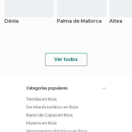
Dénia
Palma de Mallorca
Altea
Ver todos
Categorías populares
Tiendas en Ibiza
De interés turístico en Ibiza
Bares de Copas en Ibiza
Museos en Ibiza
Monumentos Históricos en Ibiza