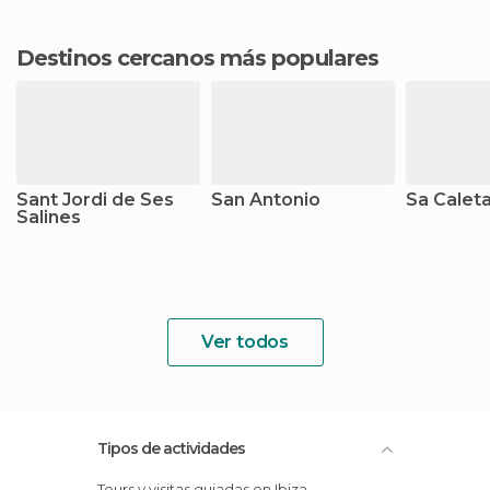
Destinos cercanos más populares
Sant Jordi de Ses
San Antonio
Sa Calet
Salines
Ver todos
Tipos de actividades
Tours y visitas guiadas en Ibiza