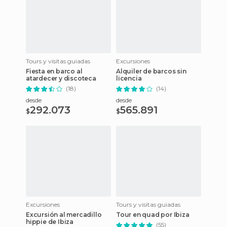
Tours y visitas guiadas
Excursiones
Fiesta en barco al
Alquiler de barcos sin
atardecer y discoteca
licencia
(18)
(14)
desde
desde
292.073
565.891
$
$
Excursiones
Tours y visitas guiadas
Excursión al mercadillo
Tour en quad por Ibiza
hippie de Ibiza
(55)