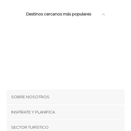
Destinos cercanos más populares
SOBRE NOSOTROS
Cookies
INSPÍRATE Y PLANIFICA
Política de privacidad
minube Tips
SECTOR TURÍSTICO
Términos y condiciones