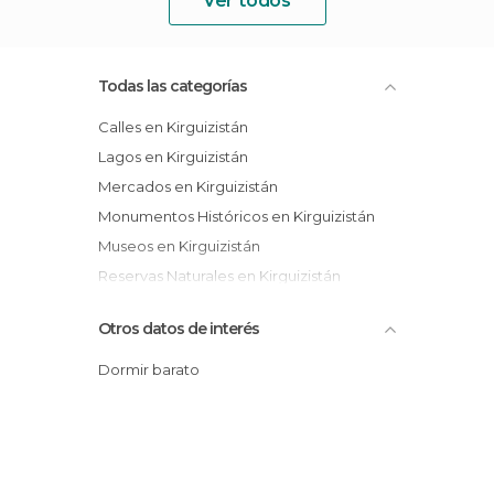
Ver todos
Todas las categorías
Calles en Kirguizistán
Lagos en Kirguizistán
Mercados en Kirguizistán
Monumentos Históricos en Kirguizistán
Museos en Kirguizistán
Reservas Naturales en Kirguizistán
Senderismo en Kirguizistán
Otros datos de interés
Dormir barato