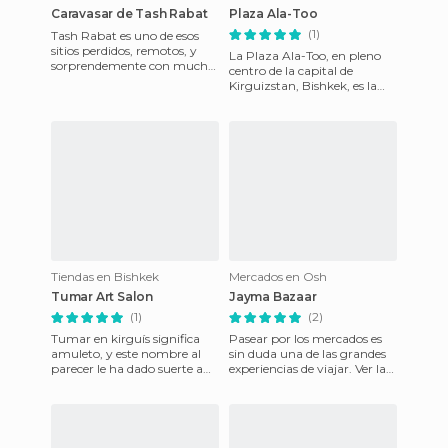
Caravasar de Tash Rabat
Plaza Ala-Too
(1)
Tash Rabat es uno de esos
sitios perdidos, remotos, y
La Plaza Ala-Too, en pleno
sorprendemente con mucha
centro de la capital de
historia. Se cree que fue
Kirguizstan, Bishkek, es la
construido en el s.XV en
antigua Plaza de Lenin, y
aun conserva una estatua
Tiendas en Bishkek
Mercados en Osh
Tumar Art Salon
Jayma Bazaar
(1)
(2)
Tumar en kirguís significa
Pasear por los mercados es
amuleto, y este nombre al
sin duda una de las grandes
parecer le ha dado suerte a
experiencias de viajar. Ver la
esta preciosa tienda que se
vida y el comercio de la
encuentra en el centr
población local es