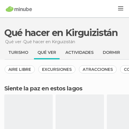
Qué hacer en Kirguizistán
Qué ver
Qué hacer
en Kirguizistán
TURISMO
QUÉ VER
ACTIVIDADES
DORMIR
AIRE LIBRE
EXCURSIONES
ATRACCIONES
C
Siente la paz en estos lagos