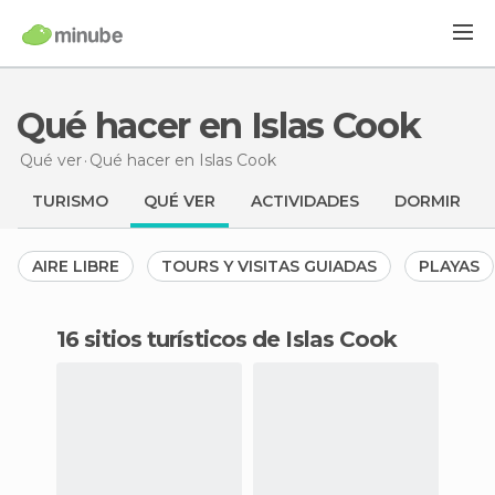
Qué hacer en Islas Cook
Qué ver
Qué hacer
en Islas Cook
TURISMO
QUÉ VER
ACTIVIDADES
DORMIR
AIRE LIBRE
TOURS Y VISITAS GUIADAS
PLAYAS
16 sitios turísticos de Islas Cook