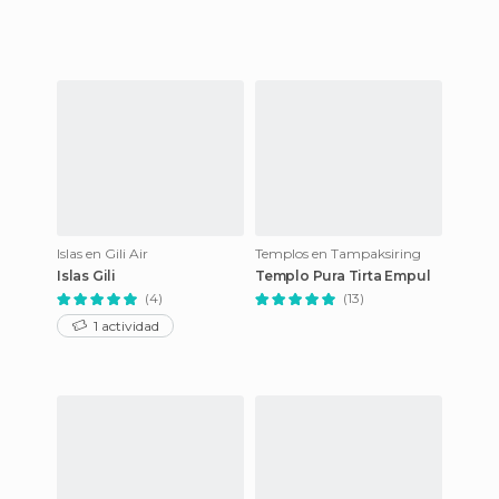
Islas en Gili Air
Templos en Tampaksiring
Islas Gili
Templo Pura Tirta Empul
(4)
(13)
1 actividad