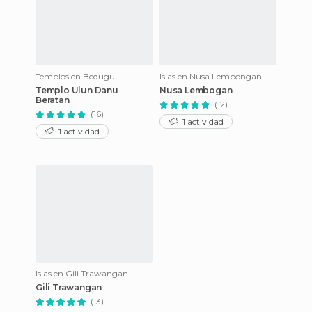
Templos en Bedugul
Islas en Nusa Lembongan
Templo Ulun Danu
Nusa Lembogan
Beratan
(12)
(16)
1 actividad
1 actividad
Islas en Gili Trawangan
Gili Trawangan
(13)