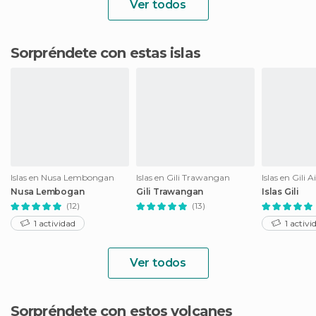
Ver todos
Sorpréndete con estas islas
Islas en Nusa Lembongan
Islas en Gili Trawangan
Islas en Gili A
Nusa Lembogan
Gili Trawangan
Islas Gili
(12)
(13)
1 actividad
1 activi
Ver todos
Sorpréndete con estos volcanes