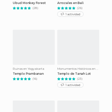
Ubud Monkey Forest
Arrozales en Bali
(28)
(26)
1 actividad
Ruinas en Yogyakarta
Monumentos Históricos en Tanah Lot
Templo Prambanan
Templo de Tanah Lot
(16)
(23)
1 actividad