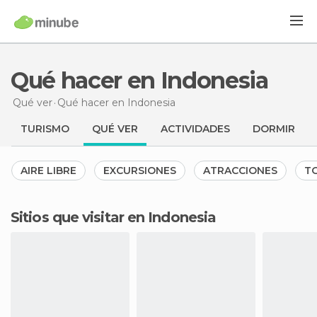
Qué hacer en Indonesia
Qué ver
Qué hacer
en Indonesia
TURISMO
QUÉ VER
ACTIVIDADES
DORMIR
AIRE LIBRE
EXCURSIONES
ATRACCIONES
TO
Sitios que visitar en Indonesia