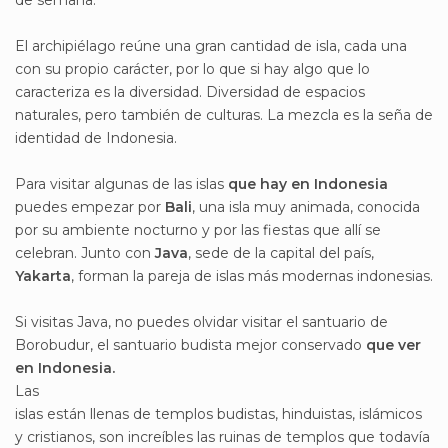
de semana.
El archipiélago reúne una gran cantidad de isla, cada una
con su propio carácter, por lo que si hay algo que lo
caracteriza es la diversidad. Diversidad de espacios
naturales, pero también de culturas. La mezcla es la seña de
identidad de Indonesia.
Para visitar algunas de las islas
que hay en Indonesia
puedes empezar por
Bali
, una isla muy animada, conocida
por su ambiente nocturno y por las fiestas que allí se
celebran. Junto con
Java
, sede de la capital del país,
Yakarta
, forman la pareja de islas más modernas indonesias.
Si visitas Java, no puedes olvidar visitar el santuario de
Borobudur, el santuario budista mejor conservado
que ver
en Indonesia.
Las
islas están llenas de templos budistas, hinduistas, islámicos
y cristianos, son increíbles las ruinas de templos que todavía