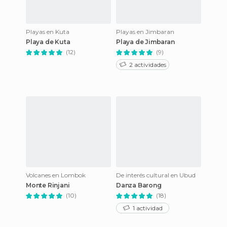
Playas en Kuta
Playas en Jimbaran
Playa de Kuta
Playa de Jimbaran
(12)
(9)
2 actividades
Volcanes en Lombok
De interés cultural en Ubud
Monte Rinjani
Danza Barong
(10)
(18)
1 actividad