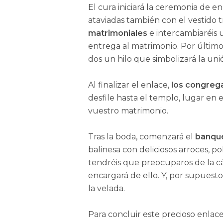
El cura iniciará la ceremonia de
ataviadas también con el vestido t
matrimoniales
e intercambiaréis 
entrega al matrimonio. Por último
dos un hilo que simbolizará la uni
Al finalizar el enlace,
los congrega
desfile hasta el templo, lugar en 
vuestro matrimonio.
Tras la boda, comenzará el
banque
balinesa con deliciosos arroces, p
tendréis que preocuparos de la cá
encargará de ello. Y, por supues
la velada.
Para concluir este precioso enlace