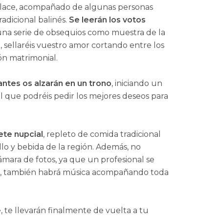
 enlace, acompañado de algunas personas
radicional balinés.
Se leerán los votos
una serie de obsequios como muestra de la
, sellaréis vuestro amor cortando entre los
ón matrimonial.
ntes os alzarán en un trono
, iniciando un
el que podréis pedir los mejores deseos para
te nupcial
, repleto de comida tradicional
ollo y bebida de la región. Además, no
mara de fotos, ya que un profesional se
to, también habrá música acompañando toda
, te llevarán finalmente de vuelta a tu