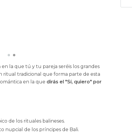
a
en la que tú y tu pareja seréis los grandes
ritual tradicional que forma parte de esta
 romántica en la que
dirás el "Sí, quiero" por
co de los rituales balineses.
co nupcial de los príncipes de Bali.