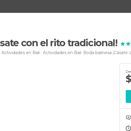
ate con el rito tradicional!
Actividades en Bali
Actividades en Bali
Boda balinesa ¡Cásate co
De