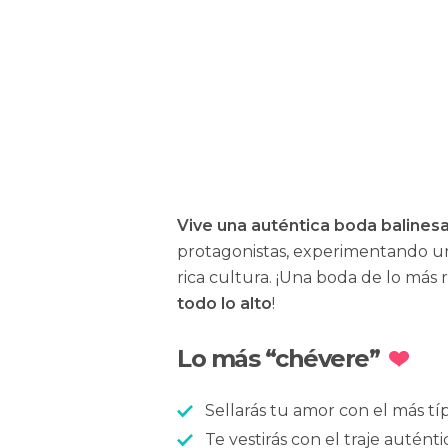
Vive una auténtica boda balines
protagonistas, experimentando un 
rica cultura. ¡Una boda de lo más
todo lo alto
!
Lo más “chévere”
Sellarás tu amor con el más típi
Te vestirás con el traje auténti