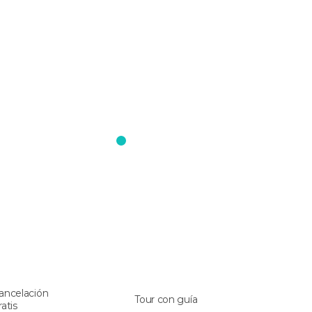
ancelación
Tour con guía
ratis