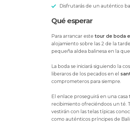
Disfrutarás de un auténtico b
Qué esperar
Para arrancar este
tour de boda e
alojamiento sobre las 2 de la tar
pequeña aldea balinesa en la que 
La boda se iniciará siguiendo la c
liberaros de los pecados en el
san
comprometeros para siempre.
El enlace proseguirá en una casa 
recibimiento ofreciéndoos un té. 
vestirán con las telas típicas con
como auténticos príncipes de Bali