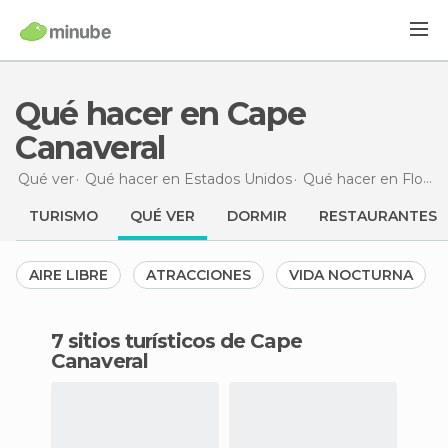
Qué hacer en Cape
Canaveral
Qué ver
Qué hacer en Estados Unidos
Qué hacer en Florida
TURISMO
QUÉ VER
DORMIR
RESTAURANTES
AIRE LIBRE
ATRACCIONES
VIDA NOCTURNA
7 sitios turísticos de Cape
Canaveral