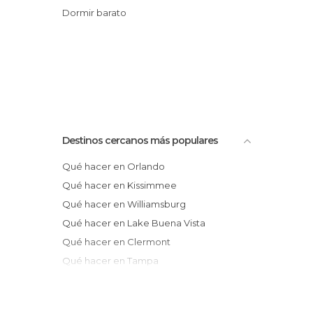
Dormir barato
Destinos cercanos más populares
Qué hacer en Orlando
Qué hacer en Kissimmee
Qué hacer en Williamsburg
Qué hacer en Lake Buena Vista
Qué hacer en Clermont
Qué hacer en Tampa
Qué hacer en West Palm Beach
Qué hacer en Sarasota