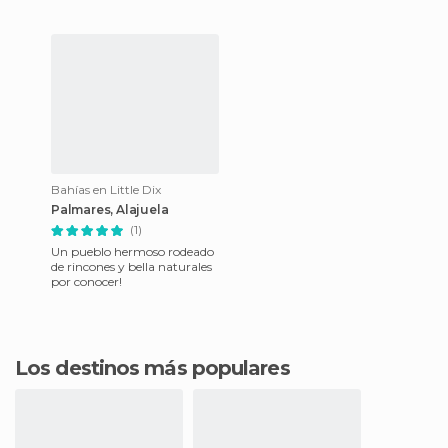
Bahías en Little Dix
Palmares, Alajuela
(1)
Un pueblo hermoso rodeado
de rincones y bella naturales
por conocer!
Los destinos más populares