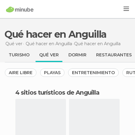
Qué hacer en Anguilla
Qué ver
Qué hacer en Anguilla
Qué hacer
en Anguilla
TURISMO
QUÉ VER
DORMIR
RESTAURANTES
AIRE LIBRE
PLAYAS
ENTRETENIMIENTO
RU
4 sitios turísticos de Anguilla