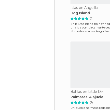
Islas en Anguilla
Dog Island
(2)
En la Dog Island no hay nada
una isla completamente des
Noroeste de la Isla Anguilla 
permite tener
Bahías en Little Dix
Palmares, Alajuela
(1)
Un pueblo hermoso rodeado