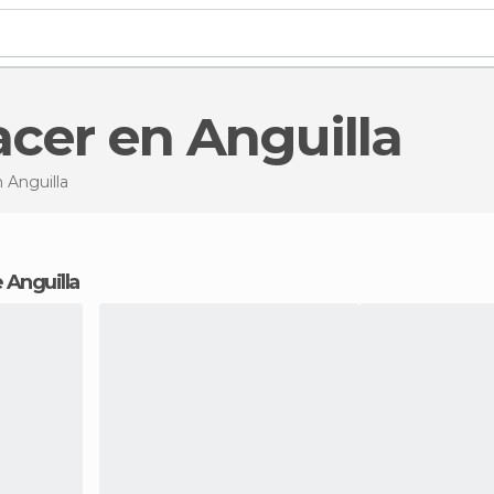
acer en Anguilla
 Anguilla
de Anguilla