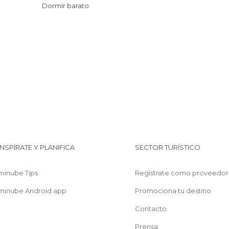
Dormir barato
INSPÍRATE Y PLANIFICA
SECTOR TURÍSTICO
minube Tips
Regístrate como proveedor
minube Android app
Promociona tu destino
Contacto
Prensa