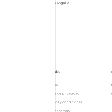
Islas en Anguilla
Cookies
Política de privacidad
Términos y condiciones
Quiénes somos