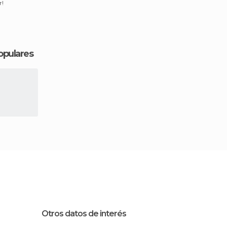
r!
opulares
Otros datos de interés