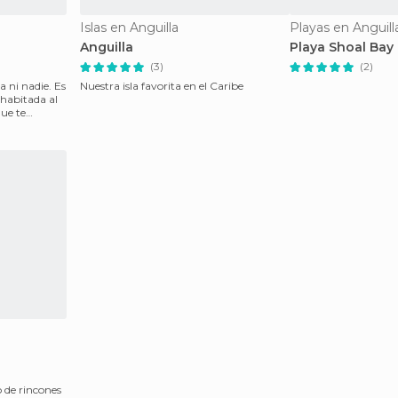
Islas en Anguilla
Playas en Anguill
Anguilla
Playa Shoal Bay
(3)
(2)
 ni nadie. Es
Nuestra isla favorita en el Caribe
habitada al
que te
 de rincones