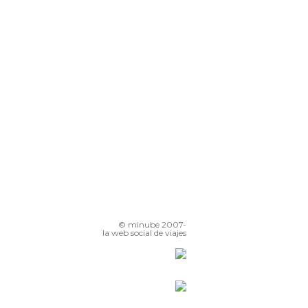
© minube 2007-
la web social de viajes