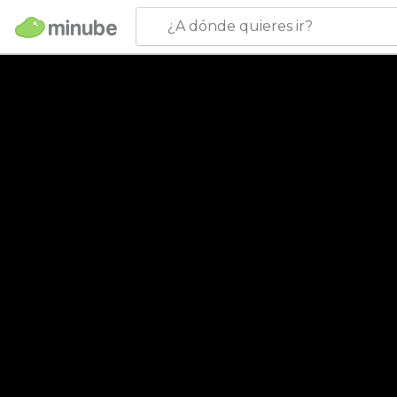
¿A dónde quieres ir?