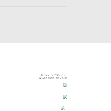
© minube 2007-2026
la web social de viajes