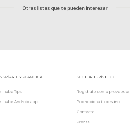
Otras listas que te pueden interesar
INSPÍRATE Y PLANIFICA
SECTOR TURÍSTICO
minube Tips
Regístrate como proveedor
minube Android app
Promociona tu destino
Contacto
Prensa