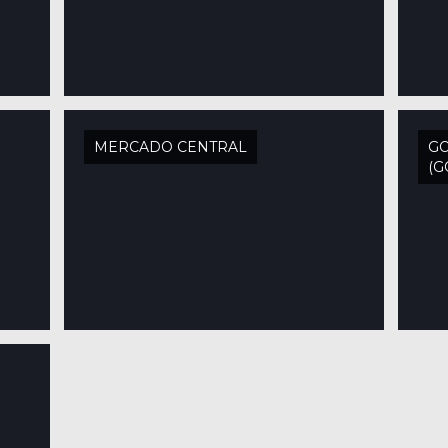
MERCADO CENTRAL
G
(G