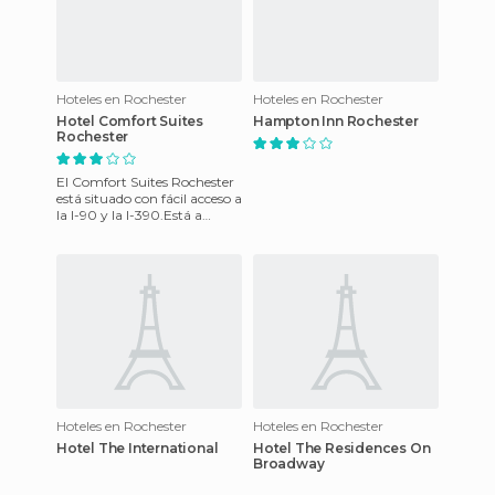
Hoteles en Rochester
Hoteles en Rochester
Hotel Comfort Suites
Hampton Inn Rochester
Rochester
El Comfort Suites Rochester
está situado con fácil acceso a
la I-90 y la I-390.Está a
minutos de Eastman Kodak,
Bausch & Lomb, Xe
Hoteles en Rochester
Hoteles en Rochester
Hotel The International
Hotel The Residences On
Broadway