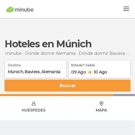
Hoteles en Múnich
minube
Dónde dormir Alemania
Dónde dormir Baviera
Hot
Destino
Entrada Y Salida
09 Ago
10 Ago
Buscar
HUÉSPEDES
MAPA