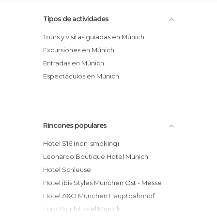
Tipos de actividades
Tours y visitas guiadas en Múnich
Excursiones en Múnich
Entradas en Múnich
Espectáculos en Múnich
Rincones populares
Hotel S16 (non-smoking)
Leonardo Boutique Hotel Munich
Hotel Schleuse
Hotel ibis Styles München Ost - Messe
Hotel A&O München Hauptbahnhof
Euro Youth Hotel Munich