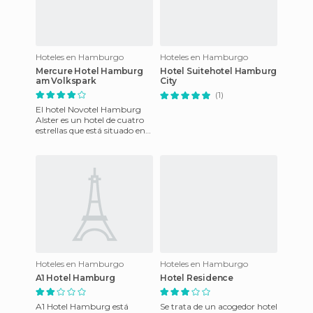
Hoteles en Hamburgo
Hoteles en Hamburgo
Mercure Hotel Hamburg
Hotel Suitehotel Hamburg
am Volkspark
City
(1)
El hotel Novotel Hamburg
Alster es un hotel de cuatro
estrellas que está situado en
el "distrito financiero" de
Hamburgo ubicado a
Hoteles en Hamburgo
Hoteles en Hamburgo
A1 Hotel Hamburg
Hotel Residence
A1 Hotel Hamburg está
Se trata de un acogedor hotel