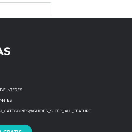
AS
 DE INTERÉS
ANTES
ON_CATEGORIES@GUIDES_SLEEP_ALL_FEATURE