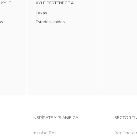
 KYLE
KYLE PERTENECE A
Texas
os
Estados Unidos
INSPÍRATE Y PLANIFICA
SECTOR TU
minube Tips
Regístrate