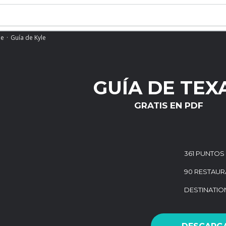
le
Guía de Kyle
GUÍA DE TEX
GRATIS EN PDF
361 PUNTOS
90 RESTAUR
DESTINATI