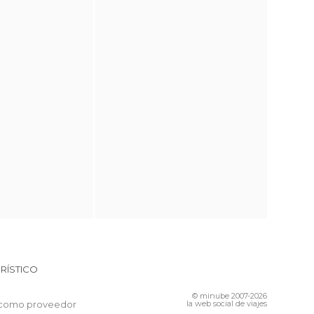
RÍSTICO
© minube 2007-2026
 como proveedor
la web social de viajes